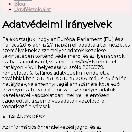
Blog
Ügyfélszolgálat
Adatvédelmi irányelvek
Tájékoztatjuk, hogy az Európai Parlament (EU) és a
Tanács 2016. április 27. napján elfogadta a természetes
személyeknek a személyes adatok kezelése
tekintetében történő védelméről és az ilyen adatok
szabad áramlásáról, valamint a 95/46/EK rendelet
hatályon kívül helyezéséről szóló 2016/679.
rendeletet (általános adatvédelmi rendelet, a
továbbiakban: GDPR). A GDPR 2018. május 25-én lép
hatályba -, valamennyi tagállam számára kötelező
érvényű szabályokat előírva a személyes adatok
kezelésével kapcsolatban, mellyel jelentősen
szigorodtak a személyes adatok kezelésére
vonatkozó elvárások.
ÁLTALÁNOS RÉSZ
Az információs önrendelkezési jogról és az