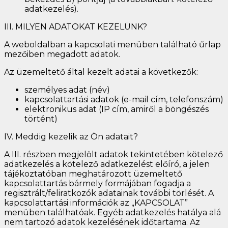
adatkezelés).
III. MILYEN ADATOKAT KEZELÜNK?
A weboldalban a kapcsolati menüben található űrlap
mezőiben megadott adatok.
Az üzemeltető által kezelt adatai a következők:
személyes adat (név)
kapcsolattartási adatok (e-mail cím, telefonszám)
elektronikus adat (IP cím, amiről a böngészés
történt)
IV. Meddig kezelik az Ön adatait?
A III. részben megjelölt adatok tekintetében kötelező
adatkezelés a kötelező adatkezelést előíró, a jelen
tájékoztatóban meghatározott üzemeltető
kapcsolattartás bármely formájában fogadja a
regisztrált/feliratkozók adatainak további törlését. A
kapcsolattartási információk az „KAPCSOLAT”
menüben találhatóak. Egyéb adatkezelés hatálya alá
nem tartozó adatok kezelésének időtartama. Az