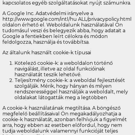
kapcsolatos egyéb szolgáltatásokat nyújt számunkra.
A Google Inc. Adatvédelmi irányelve a
http://www.google.com/intl/hu ALL/privacypolicy.html
oldalon érhető el. Weboldalunk használatával Ön
tudomásul veszi és belegyezik abba, hogy adatait a
Google a fentiekben leírt célokra és módon
feldolgozza, használja és továbbítsa.
Az általunk használt cookie-k típusai
Kötelező cookie-k: a weboldalon történő
navigálást, illetve az oldal funkcióinak
használatát teszik lehetővé.
Teljesítmény cookie-k: a weboldal fejlesztését
szolgálják. Mérik, hogy hányan és milyen
rendszerességgel használják a weboldalt, mely
oldalakat látogatták meg a legtöbben
A cookie-k használatának megtiltása. A böngésző
megfelelő beállításaival Ön megakadályozhatja a
cookie-k használatát, azonban felhívjuk a figyelmét
arra, hogy ebben az esetben előfordul, hogy nem
tudja weboldalunk valamennyi funkcióját teljes