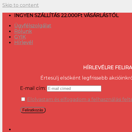
Skip to content
INGYEN SZÁLLÍTÁS 22.000Ft VÁSÁRLÁSTÓL
Ügyfélszolgálat
Rólunk
GYIK
Hírlevél
HÍRLEVÉLRE FELIR
Értesülj elsőként legfrissebb akcióinkr
E-mail cím:
Elolvastam és elfogadom a felhasználási felt