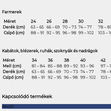
Farmerek
Méret
24
26
28
30
32
Derék (cm)
63 – 65
66 – 69
70 – 73
74 – 77
78 – 8
Csípő (cm)
88 – 91
92 – 95
96 – 98
99 – 102
103 – 
Kabátok, blézerek, ruhák, szoknyák és nadrágok
Méret
34
36
38
40
42
Mell (cm)
81 – 84
85 – 88
89 – 92
93 – 96
97 – 
Derék (cm)
63 – 65
66 – 69
70 – 73
74 – 77
78 – 
Csípő (cm)
88 – 91
92 – 95
96 – 98
99 – 102
103 –
Kapcsolódó termékek
Akció!