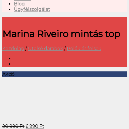
Blog
Ügyfélszolgálat
Marina Riveiro mintás top
Kezdőlap
/
Utolsó darabok
/
Pólók és felsők
Akció!
20 990
Ft
6 990
Ft