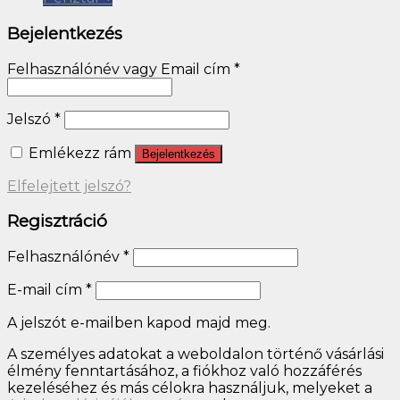
Bejelentkezés
Felhasználónév vagy Email cím
*
Jelszó
*
Emlékezz rám
Bejelentkezés
Elfelejtett jelszó?
Regisztráció
Felhasználónév
*
E-mail cím
*
A jelszót e-mailben kapod majd meg.
A személyes adatokat a weboldalon történő vásárlási
élmény fenntartásához, a fiókhoz való hozzáférés
kezeléséhez és más célokra használjuk, melyeket a