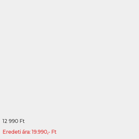
12 990
Ft
Eredeti ára: 19.990,- Ft