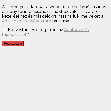
FELIRATKOZÁS
Nem akarok kedvezményesen vásárolni. Nem érdekel!