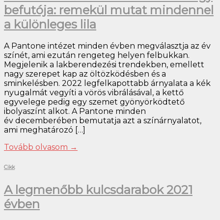
befutója: remekül mutat mindennel
a különleges lila
A Pantone intézet minden évben megválasztja az év
színét, ami ezután rengeteg helyen felbukkan.
Megjelenik a lakberendezési trendekben, emellett
nagy szerepet kap az öltözködésben és a
sminkelésben. 2022 legfelkapottabb árnyalata a kék
nyugalmát vegyíti a vörös vibrálásával, a kettő
egyvelege pedig egy szemet gyönyörködtető
ibolyaszínt alkot. A Pantone minden
év decemberében bemutatja azt a színárnyalatot,
ami meghatározó […]
Tovább olvasom
→
Cikk
A legmenőbb kulcsdarabok 2021
évben