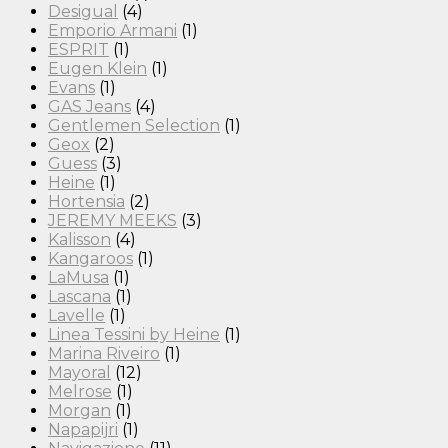
Desigual
(4)
Emporio Armani
(1)
ESPRIT
(1)
Eugen Klein
(1)
Evans
(1)
GAS Jeans
(4)
Gentlemen Selection
(1)
Geox
(2)
Guess
(3)
Heine
(1)
Hortensia
(2)
JEREMY MEEKS
(3)
Kalisson
(4)
Kangaroos
(1)
LaMusa
(1)
Lascana
(1)
Lavelle
(1)
Linea Tessini by Heine
(1)
Marina Riveiro
(1)
Mayoral
(12)
Melrose
(1)
Morgan
(1)
Napapijri
(1)