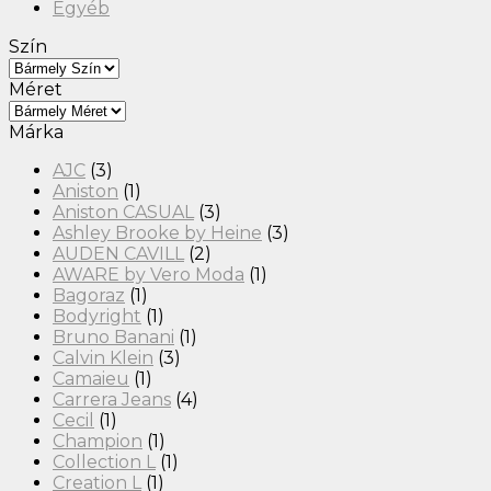
Egyéb
Szín
Méret
Márka
AJC
(3)
Aniston
(1)
Aniston CASUAL
(3)
Ashley Brooke by Heine
(3)
AUDEN CAVILL
(2)
AWARE by Vero Moda
(1)
Bagoraz
(1)
Bodyright
(1)
Bruno Banani
(1)
Calvin Klein
(3)
Camaieu
(1)
Carrera Jeans
(4)
Cecil
(1)
Champion
(1)
Collection L
(1)
Creation L
(1)